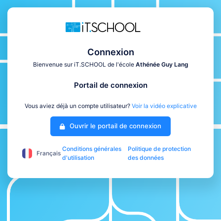
Connexion
Bienvenue sur iT.SCHOOL de l'école
Athénée Guy Lang
Portail de connexion
Vous aviez déjà un compte utilisateur?
Voir la vidéo explicative
Ouvrir le portail de connexion
Conditions générales
Politique de protection
Français
d'utilisation
des données